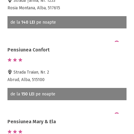
Strada Țarina, Nr. 1253
Rosia Montana, Alba, 517615
de la
140 LEI
pe noapte
Pensiunea Confort
Strada Traian, Nr. 2
Abrud, Alba, 515100
de la
150 LEI
pe noapte
Pensiunea Mary & Ela