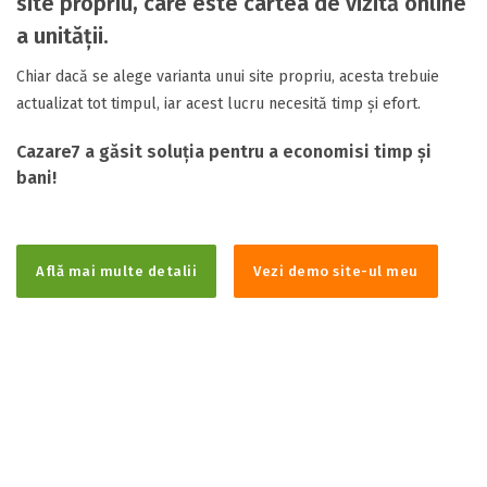
site propriu, care este cartea de vizită online
a unității.
Chiar dacă se alege varianta unui site propriu, acesta trebuie
actualizat tot timpul, iar acest lucru necesită timp și efort.
Cazare7 a găsit soluția pentru a economisi timp și
bani!
Află mai multe detalii
Vezi demo site-ul meu