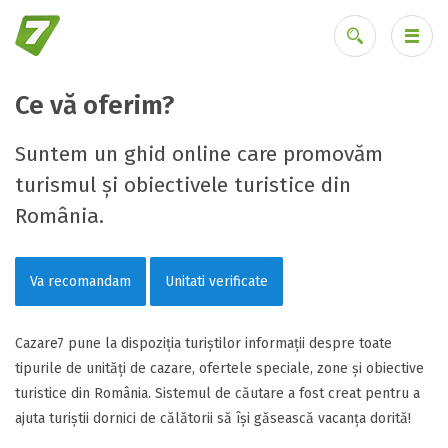
Ce vă oferim?
Ai uitat parola?
Suntem un ghid online care promovăm
turismul și obiectivele turistice din
România.
Va recomandam
Unitati verificate
Cazare7 pune la dispoziția turiștilor informații despre toate
tipurile de unități de cazare, ofertele speciale, zone și obiective
turistice din România. Sistemul de căutare a fost creat pentru a
ajuta turiștii dornici de călătorii să își găsească vacanța dorită!