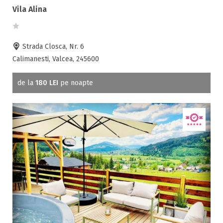
Vila Alina
Strada Closca, Nr. 6
Calimanesti, Valcea, 245600
de la
180 LEI
pe noapte