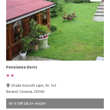
Pensiunea Derzs
Strada Kossuth Lajos, Nr. 143
Baraolt, Covasna, 525100
de la
130 LEI
pe noapte