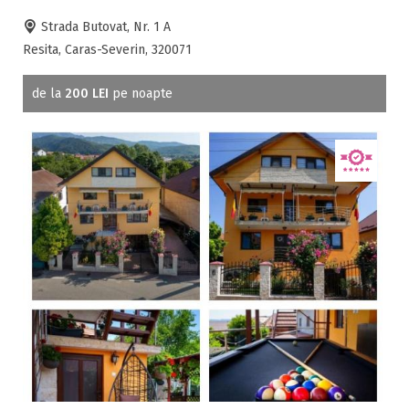
Strada Butovat, Nr. 1 A
Resita, Caras-Severin, 320071
de la
200 LEI
pe noapte