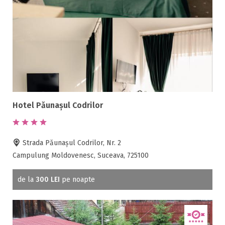
Hotel Păunaşul Codrilor
Strada Păunaşul Codrilor, Nr. 2
Campulung Moldovenesc, Suceava, 725100
de la
300 LEI
pe noapte