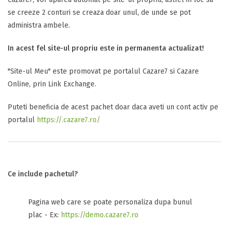
se creeze 2 conturi se creaza doar unul, de unde se pot
administra ambele.
In acest fel site-ul propriu este in permanenta actualizat!
"Site-ul Meu" este promovat pe portalul Cazare7 si Cazare
Online, prin Link Exchange.
Puteti beneficia de acest pachet doar daca aveti un cont activ pe
portalul
https://.cazare7.ro/
Ce include pachetul?
Pagina web care se poate personaliza dupa bunul
plac - Ex:
https://demo.cazare7.ro