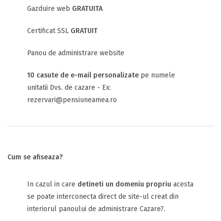
Gazduire web
GRATUITA
Certificat SSL
GRATUIT
Panou de administrare website
10 casute de e-mail personalizate
pe numele
unitatii Dvs. de cazare - Ex:
rezervari@pensiuneamea.ro
Cum se afiseaza?
In cazul in care
detineti un domeniu propriu
acesta
se poate interconecta direct de site-ul creat din
interiorul panoului de administrare Cazare7.