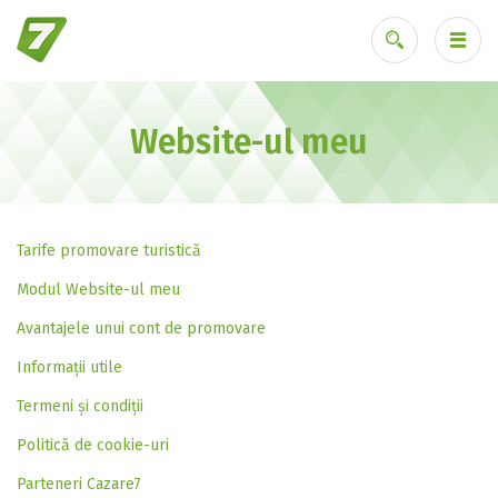
Website-ul meu
Ai uitat parola?
Tarife promovare turistică
Modul Website-ul meu
Avantajele unui cont de promovare
Informații utile
Termeni și condiții
Politică de cookie-uri
Parteneri Cazare7