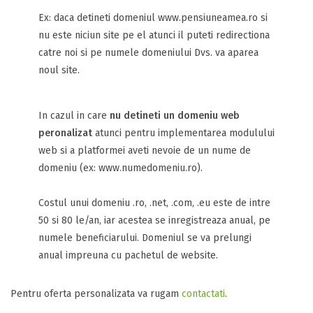
Ex: daca detineti domeniul www.pensiuneamea.ro si
nu este niciun site pe el atunci il puteti redirectiona
catre noi si pe numele domeniului Dvs. va aparea
noul site.
In cazul in care
nu detineti un domeniu web
peronalizat
atunci pentru implementarea modulului
web si a platformei aveti nevoie de un nume de
domeniu (ex: www.numedomeniu.ro).
Costul unui domeniu .ro, .net, .com, .eu este de intre
50 si 80 le/an, iar acestea se inregistreaza anual, pe
numele beneficiarului. Domeniul se va prelungi
anual impreuna cu pachetul de website.
Pentru oferta personalizata va rugam
contactati
.