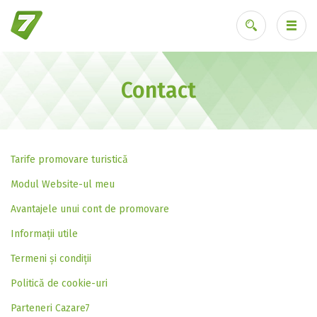
Contact
Ai uitat parola?
Tarife promovare turistică
Modul Website-ul meu
Avantajele unui cont de promovare
Informații utile
Termeni și condiții
Politică de cookie-uri
Parteneri Cazare7