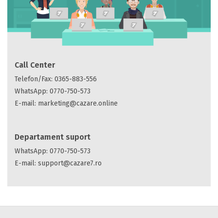
Call Center
Telefon/Fax:
0365-883-556
WhatsApp:
0770-750-573
E-mail:
marketing@cazare.online
Departament suport
WhatsApp:
0770-750-573
E-mail:
support@cazare7.ro