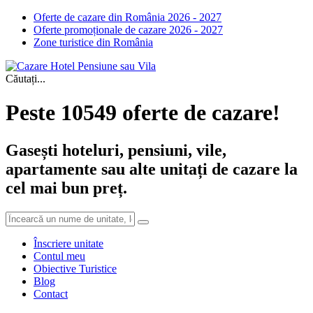
Oferte de cazare din România 2026 - 2027
Oferte promoționale de cazare 2026 - 2027
Zone turistice din România
Căutați...
Peste 10549 oferte de cazare!
Gasești hoteluri, pensiuni, vile,
apartamente sau alte unitați de cazare la
cel mai bun preț.
Înscriere unitate
Contul meu
Obiective Turistice
Blog
Contact