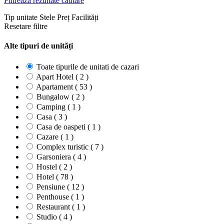
Filtrează rezultate căutare
Tip unitate
Stele
Preț
Facilități
Resetare filtre
Alte tipuri de unități
Toate tipurile de unitati de cazari
Apart Hotel ( 2 )
Apartament ( 53 )
Bungalow ( 2 )
Camping ( 1 )
Casa ( 3 )
Casa de oaspeti ( 1 )
Cazare ( 1 )
Complex turistic ( 7 )
Garsoniera ( 4 )
Hostel ( 2 )
Hotel ( 78 )
Pensiune ( 12 )
Penthouse ( 1 )
Restaurant ( 1 )
Studio ( 4 )