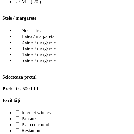
Vila ( 20 )
Stele / margarete
Neclasificat
1 stea / margareta
2 stele / margarete
3 stele / margarete
4 stele / margarete
5 stele / margarete
Selecteaza pretul
Pret:
0
-
500
LEI
Facilități
Internet wireless
Parcare
Plata cu cardul
Restaurant