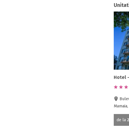
Unitat
Hotel 
Bulev
Mamaia,
de la
2