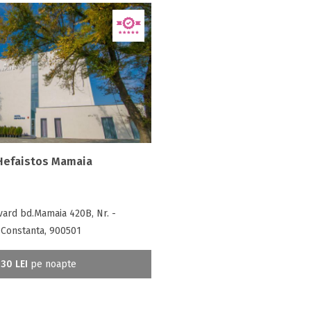
Hefaistos Mamaia
ard bd.Mamaia 420B, Nr. -
 Constanta, 900501
30 LEI
pe noapte