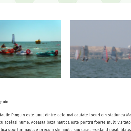
nguin
autic Pinguin este unul dintre cele mai cautate locuri din statiunea M
cu acelasi nume. Aceasta baza nautica este pentru foarte multi vizitator
tica sporturi nautice precum ski nautic sau caiac, existand posibilitate