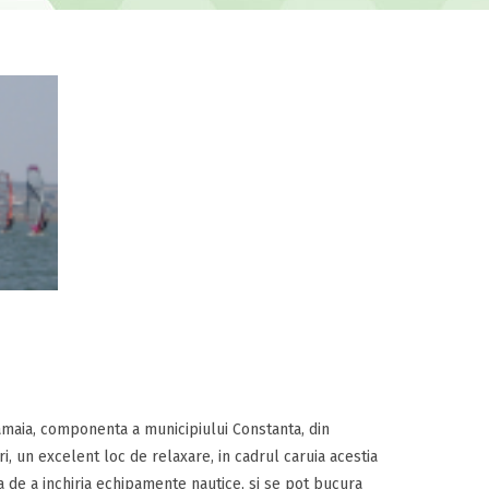
amaia, componenta a municipiului Constanta, din
i, un excelent loc de relaxare, in cadrul caruia acestia
a de a inchiria echipamente nautice, si se pot bucura