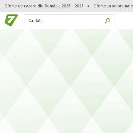
Oferte de cazare din România 2026 - 2027
Oferte promoționale
Căutați...
Gasești hote