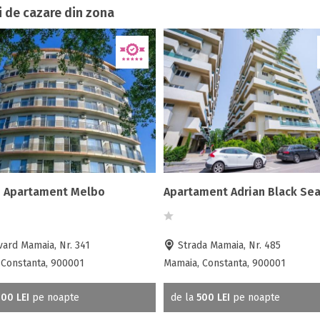
i de cazare din zona
- Apartament Melbo
Apartament Adrian Black Se
ard Mamaia, Nr. 341
Strada Mamaia, Nr. 485
 Constanta, 900001
Mamaia, Constanta, 900001
00 LEI
pe noapte
de la
500 LEI
pe noapte