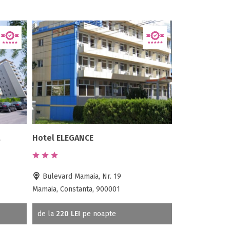
a
Hotel ELEGANCE
Bulevard Mamaia, Nr. 19
Mamaia, Constanta, 900001
de la
220 LEI
pe noapte