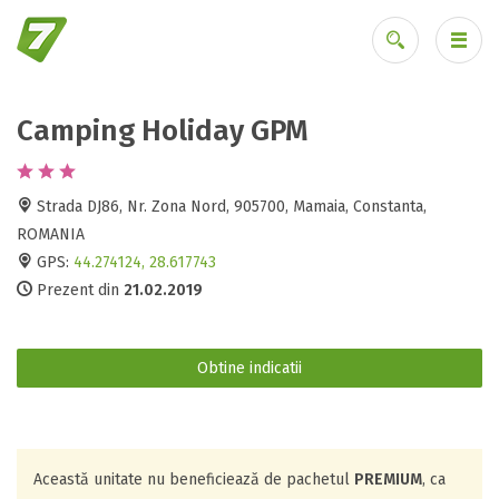
Camping Holiday GPM
Ai uitat parola?
Strada DJ86, Nr. Zona Nord, 905700, Mamaia, Constanta,
ROMANIA
GPS:
44.274124, 28.617743
Prezent din
21.02.2019
Obtine indicatii
Această unitate nu beneficiează de pachetul
PREMIUM
, ca