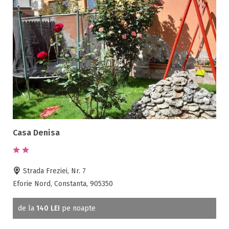
Casa Denisa
Strada Freziei, Nr. 7
Eforie Nord, Constanta, 905350
de la
140 LEI
pe noapte