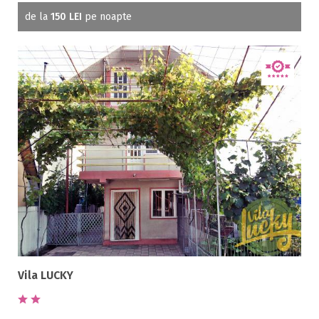
de la
150 LEI
pe noapte
Vila LUCKY