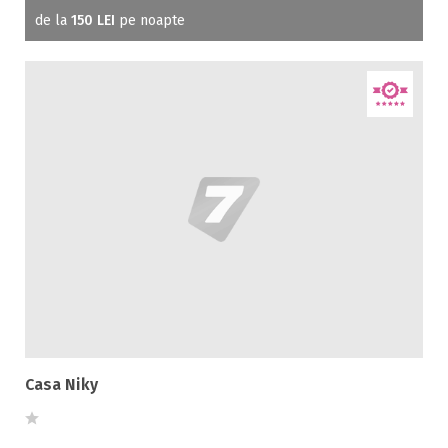
de la
150 LEI
pe noapte
Casa Niky