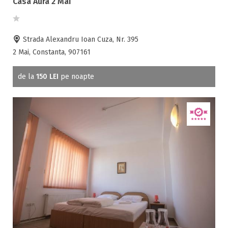
Casa Aura 2 Mai
Strada Alexandru Ioan Cuza, Nr. 395
2 Mai, Constanta, 907161
de la
150 LEI
pe noapte