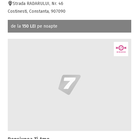
Strada RADARULUI, Nr. 46
Costinesti, Constanta, 907090
de la
150 LEI
pe noapte