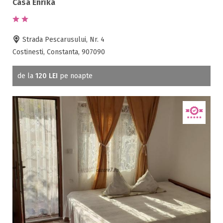
Casa Enrika
Strada Pescarusului, Nr. 4
Costinesti, Constanta, 907090
de la
120 LEI
pe noapte