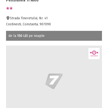
Pensiunea Ti Amo
Strada Tineretului, Nr. 41
Costinesti, Constanta, 907090
de la
150 LEI
pe noapte