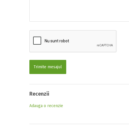
Trimite mesajul
Recenzii
Adauga o recenzie