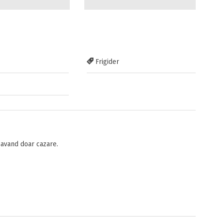
Frigider
avand doar cazare.