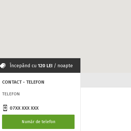
Începând cu
120 LEI
/ noapte
CONTACT - TELEFON
TELEFON
07XX XXX XXX
Număr de telefon