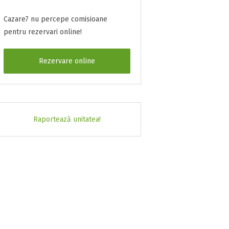
Cazare7 nu percepe comisioane
pentru rezervari online!
Rezervare online
Raportează unitatea!