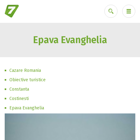
Epava Evanghelia
Ai uitat parola?
Cazare Romania
Obiective turistice
Constanta
Costinesti
Epava Evanghelia