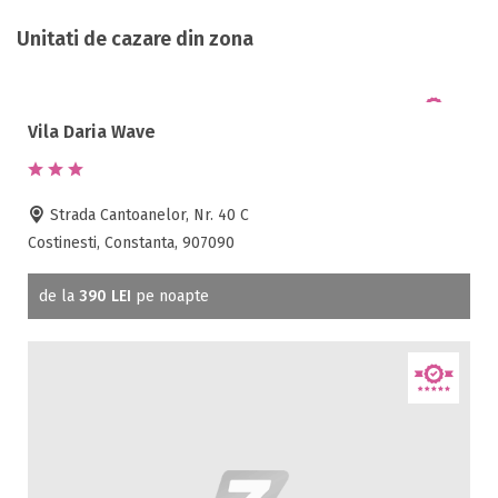
Unitati de cazare din zona
Vila Daria Wave
Strada Cantoanelor, Nr. 40 C
Costinesti, Constanta, 907090
de la
390 LEI
pe noapte