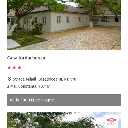
Casa Iordachescu
Strada Mihail Kogalniceanu, Nr. 510
2 Mai, Constanta, 907161
de la
300 LEI
pe noapte