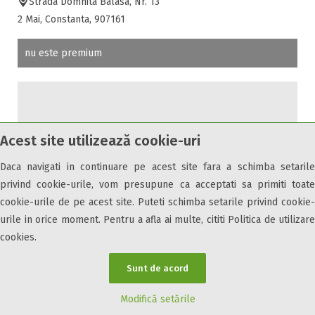
Strada Domnita Balasa, Nr. 13
2 Mai, Constanta, 907161
nu este premium
Acest site utilizează cookie-uri
Daca navigati in continuare pe acest site fara a schimba setarile
privind cookie-urile, vom presupune ca acceptati sa primiti toate
cookie-urile de pe acest site. Puteti schimba setarile privind cookie-
urile in orice moment. Pentru a afla ai multe, cititi Politica de utilizare
cookies.
Sunt de acord
Modifică setările
Casa Ionut si Gabi