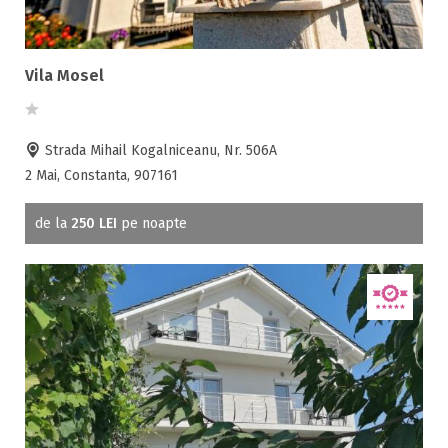
Vila Mosel
Strada Mihail Kogalniceanu, Nr. 506A
2 Mai, Constanta, 907161
de la
250 LEI
pe noapte