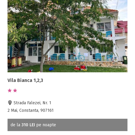
Vila Bianca 1,2,3
Strada Falezei, Nr. 1
2 Mai, Constanta, 907161
de la
310 LEI
pe noapte