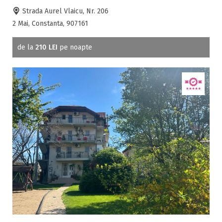
Strada Aurel Vlaicu, Nr. 206
2 Mai, Constanta, 907161
de la
210 LEI
pe noapte