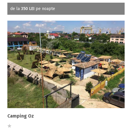
de la
350 LEI
pe noapte
Camping Oz