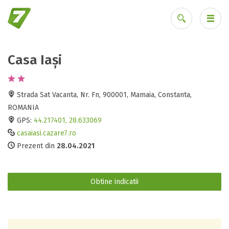
Casa Iași
Ai uitat parola?
Strada Sat Vacanta, Nr. Fn, 900001, Mamaia, Constanta,
ROMANIA
GPS:
44.217401, 28.633069
casaiasi.cazare7.ro
Prezent din
28.04.2021
Obtine indicatii