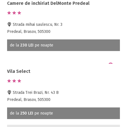
Camere de inchiriat DelMonte Predeal
Strada mihai saulescu, Nr. 3
Predeal, Brasov, 505300
de la
230 LEI
pe noapte
Vila Select
Strada Trei Brazi, Nr. 43 B
Predeal, Brasov, 505300
de la
250 LEI
pe noapte