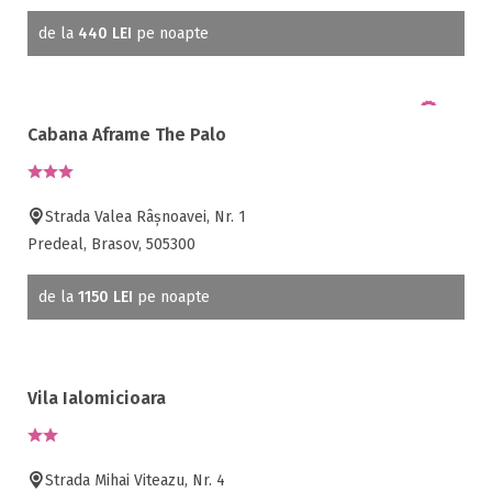
de la
440 LEI
pe noapte
Cabana Aframe The Palo
Strada Valea Râșnoavei, Nr. 1
Predeal, Brasov, 505300
de la
1150 LEI
pe noapte
Vila Ialomicioara
Strada Mihai Viteazu, Nr. 4