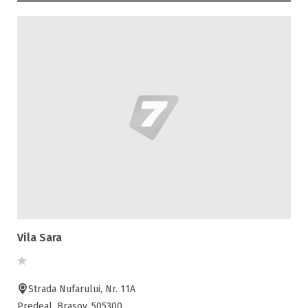
Vila Sara
Strada Nufarului, Nr. 11A
Predeal, Brasov, 505300