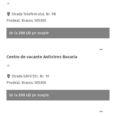
Strada Telefericului, Nr. 9B
Predeal, Brasov, 505300
de la
200 LEI
pe noapte
Centru de vacante Antistres Bucuria
Strada GRIVIŢEI, Nr. 10
Predeal, Brasov, 505300
de la
200 LEI
pe noapte