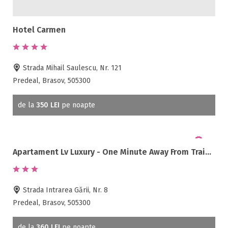
Hotel Carmen
Strada Mihail Saulescu, Nr. 121
Predeal, Brasov, 505300
de la
350 LEI
pe noapte
Apartament Lv Luxury - One Minute Away From Train Station
Strada Intrarea Gării, Nr. 8
Predeal, Brasov, 505300
de la
360 LEI
pe noapte