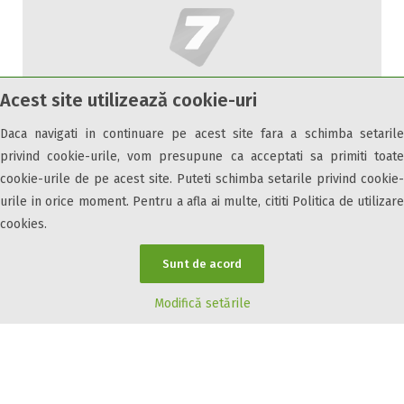
Acest site utilizează cookie-uri
Daca navigati in continuare pe acest site fara a schimba setarile
privind cookie-urile, vom presupune ca acceptati sa primiti toate
cookie-urile de pe acest site. Puteti schimba setarile privind cookie-
Casa Nona
urile in orice moment. Pentru a afla ai multe, cititi Politica de utilizare
cookies.
Strada Stefan cel Mare, Nr. 4
Sunt de acord
Predeal, Brasov, 505300
Modifică setările
nu este premium