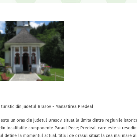
 turistic din judetul Brasov - Manastirea Predeal
este un oras din judetul Brasov, situat la limita dintre regiunile istoric
 din localitatile componente Paraul Rece; Predeal, care este si resedint
l detine la momentul actual, titlul de orasul situat la cea mai mare alt