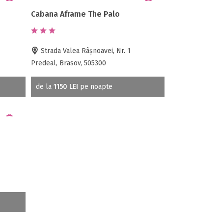
Cabana Aframe The Palo
Strada Valea Râșnoavei, Nr. 1
Predeal, Brasov, 505300
de la
1150 LEI
pe noapte