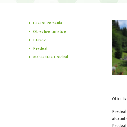
Cazare Romania
Obiective turistice
Brasov
Predeal
Manastirea Predeal
Obiectiv
Predeal 
alcatuit
Predealu