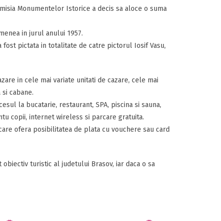
 Comisia Monumentelor Istorice a decis sa aloce o suma
menea in jurul anului 1957.
 fost pictata in totalitate de catre pictorul Iosif Vasu,
zare in cele mai variate unitati de cazare, cele mai
a si cabane.
cesul la bucatarie, restaurant, SPA, piscina si sauna,
tu copii, internet wireless si parcare gratuita.
 care ofera posibilitatea de plata cu vouchere sau card
biectiv turistic al judetului Brasov, iar daca o sa