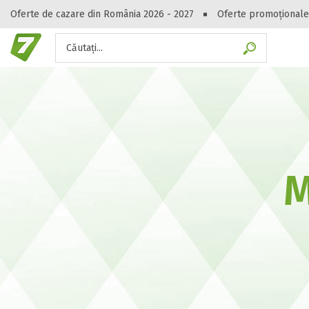
Oferte de cazare din România 2026 - 2027
Oferte promoționale
Căutați...
Gasești hote
M