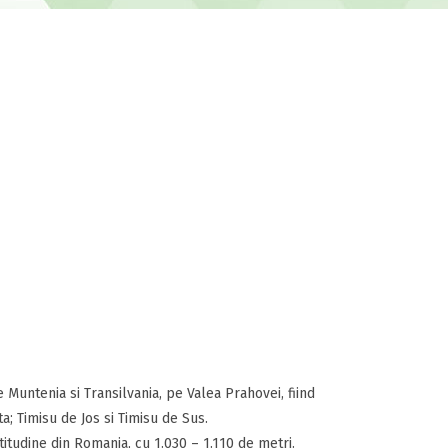
e Muntenia si Transilvania, pe Valea Prahovei, fiind
a; Timisu de Jos si Timisu de Sus.
itudine din Romania, cu 1.030 – 1.110 de metri.