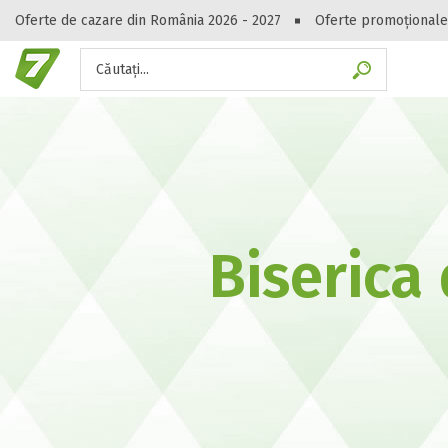
Oferte de cazare din România 2026 - 2027
Oferte promoționale
Căutați...
Gasești hote
Biserica