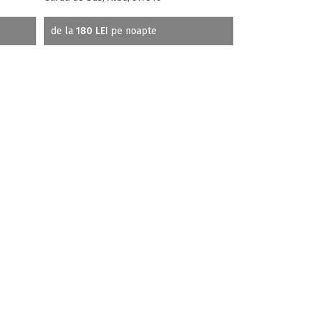
de la
180 LEI
pe noapte