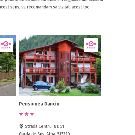
 acest sens, va recomandam sa vizitati acest loc
Pensiunea Danciu
Strada Centru, Nr. 51
Garda de Sus, Alba, 517310