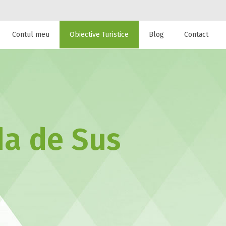
Contul meu
Obiective Turistice
Blog
Contact
 de cazare la
da de Sus