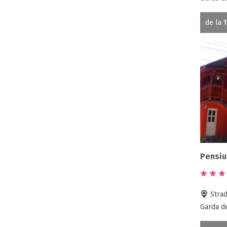
de la
1
Pensiu
Strad
Garda de