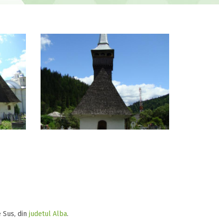
 Sus, din
judetul Alba
.