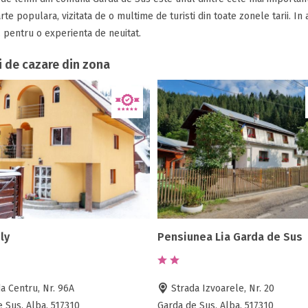
rte populara, vizitata de o multime de turisti din toate zonele tarii. In
 pentru o experienta de neuitat.
i de cazare din zona
ly
Pensiunea Lia Garda de Sus
a Centru, Nr. 96A
Strada Izvoarele, Nr. 20
 Sus, Alba, 517310
Garda de Sus, Alba, 517310