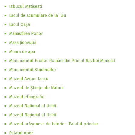
Izbucul Matisesti
Lacul de acumulare de la Tău
Lacul Oaşa
Manastirea Ponor
Masa Jidovului
Moara de apa
Monumentul Eroilor Români din Primul Război Mondial
Monumentul Studentilor
Muzeul Avram Iancu
Muzeul de Științe ale Naturii
Muzeul etnografic
Muzeul National al Unirii
Muzeul Național al Unirii
Muzeul orășenesc de Istorie - Palatul princiar
Palatul Apor