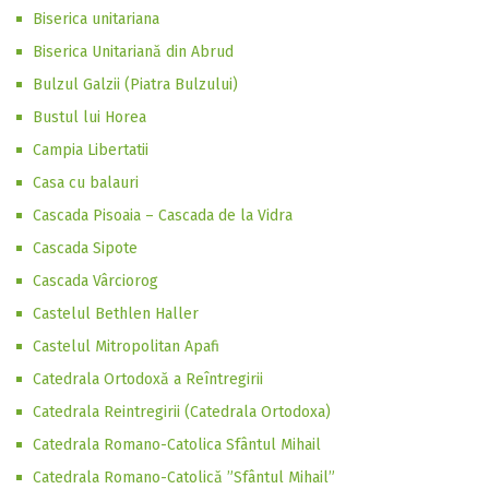
Biserica unitariana
Biserica Unitariană din Abrud
Bulzul Galzii (Piatra Bulzului)
Bustul lui Horea
Campia Libertatii
Casa cu balauri
Cascada Pisoaia – Cascada de la Vidra
Cascada Sipote
Cascada Vârciorog
Castelul Bethlen Haller
Castelul Mitropolitan Apafi
Catedrala Ortodoxă a Reîntregirii
Catedrala Reintregirii (Catedrala Ortodoxa)
Catedrala Romano-Catolica Sfântul Mihail
Catedrala Romano-Catolică ”Sfântul Mihail”