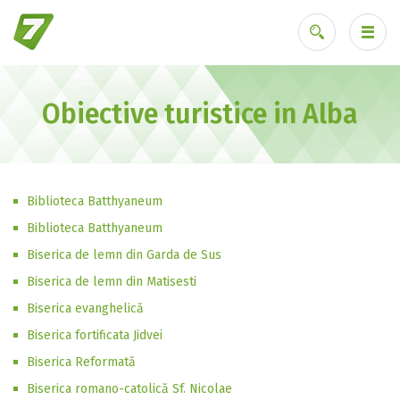
Obiective turistice in Alba
Ai uitat parola?
Biblioteca Batthyaneum
Biblioteca Batthyaneum
Biserica de lemn din Garda de Sus
Biserica de lemn din Matisesti
Biserica evanghelică
Biserica fortificata Jidvei
Biserica Reformată
Biserica romano-catolică Sf. Nicolae