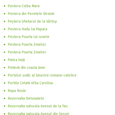
Pestera Coiba Mare
Pestera din Peretele Dirninii
Peștera Ghetarul de la Vârtop
Pestera Huda lui Papara
Pestera Poarta lui Ionele
Pestera Poarta Zmeilor
Pestera Poarta Zmeilor
Piatra Hojii
Pintenii din coasta Jinei
Portalul sudic al bisericii romano-catolice
Portile Cetatii Alba Carolina
Rapa Rosie
Rezervatia Detunatele
Rezervatia naturala Avenul de la Tau
Rezervatia naturala Avenul din Sesuri