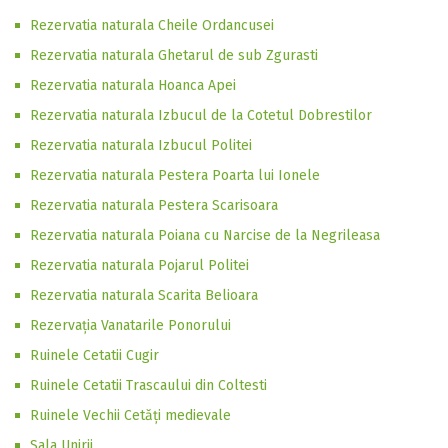
Rezervatia naturala Cheile Ordancusei
Rezervatia naturala Ghetarul de sub Zgurasti
Rezervatia naturala Hoanca Apei
Rezervatia naturala Izbucul de la Cotetul Dobrestilor
Rezervatia naturala Izbucul Politei
Rezervatia naturala Pestera Poarta lui Ionele
Rezervatia naturala Pestera Scarisoara
Rezervatia naturala Poiana cu Narcise de la Negrileasa
Rezervatia naturala Pojarul Politei
Rezervatia naturala Scarita Belioara
Rezervația Vanatarile Ponorului
Ruinele Cetatii Cugir
Ruinele Cetatii Trascaului din Coltesti
Ruinele Vechii Cetăți medievale
Sala Unirii