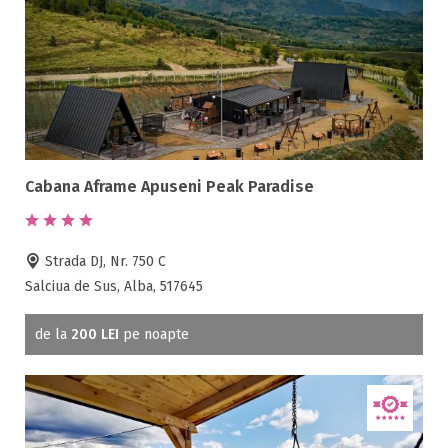
Cabana Aframe Apuseni Peak Paradise
Strada DJ, Nr. 750 C
Salciua de Sus, Alba, 517645
de la
200 LEI
pe noapte