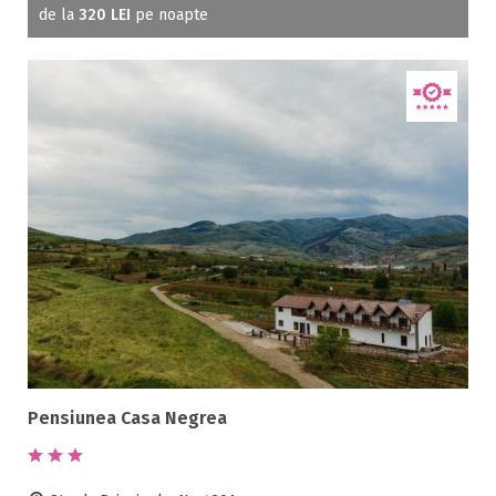
de la
320 LEI
pe noapte
Pensiunea Casa Negrea