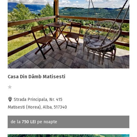
Casa Din Dâmb Matisesti
Strada Principala, Nr. 415
Matisesti (Horea), Alba, 517340
de la
750 LEI
pe noapte