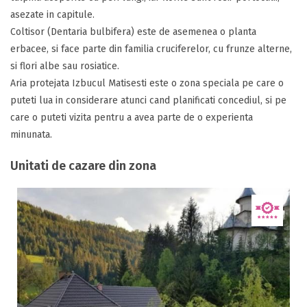
asezate in capitule.
Coltisor (Dentaria bulbifera) este de asemenea o planta
erbacee, si face parte din familia cruciferelor, cu frunze alterne,
si flori albe sau rosiatice.
Aria protejata Izbucul Matisesti este o zona speciala pe care o
puteti lua in considerare atunci cand planificati concediul, si pe
care o puteti vizita pentru a avea parte de o experienta
minunata.
Unitati de cazare din zona