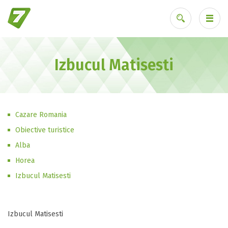
Izbucul Matisesti
Ai uitat parola?
Cazare Romania
Obiective turistice
Alba
Horea
Izbucul Matisesti
Izbucul Matisesti