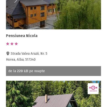
Pensiunea Nicola
Strada Valea Arazii, Nr. 5
Horea, Alba, 517340
de la
220 LEI
pe noapte