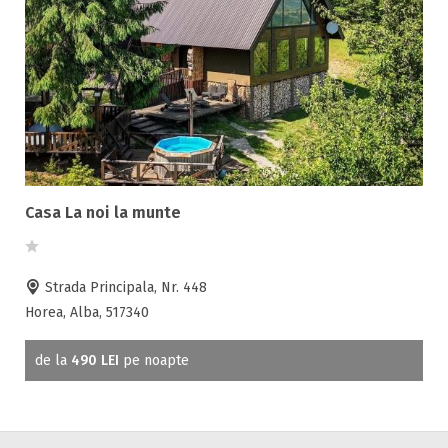
Casa La noi la munte
Strada Principala, Nr. 448
Horea, Alba, 517340
de la
490 LEI
pe noapte