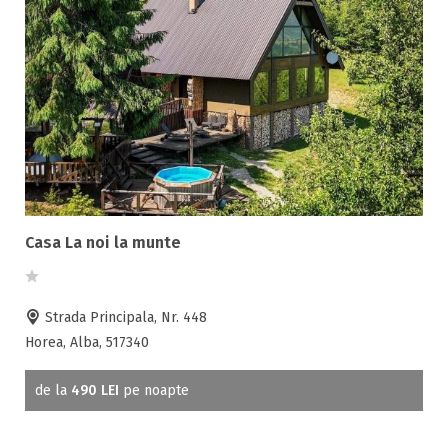
Casa La noi la munte
Strada Principala, Nr. 448
Horea, Alba, 517340
de la
490 LEI
pe noapte