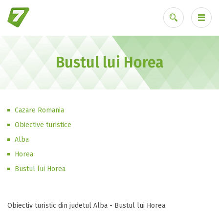
Bustul lui Horea
Ai uitat parola?
Cazare Romania
Obiective turistice
Alba
Horea
Bustul lui Horea
Obiectiv turistic din judetul Alba - Bustul lui Horea