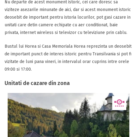
Nu departe de acest monument istoric, cei care doresc sa
viziteze asezarile minunate de aici, dar si acest monument istoric
deosebit de important pentru istoria locurilor, pot gasi cazare in
unitati care detin camere echipate cu aer conditionat, baie
privata, internet wireless si televizor cu televiziune prin cablu.
Bustul lui Horea si Casa Memoriala Horea reprezinta un deosebit
de important punct de interes istoric pentru Transilvania si pot fi
vizitate de luni pana vineri, in intervalul orar cuprins intre orele
09:00 si 17:00.
Unitati de cazare din zona