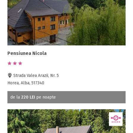
Pensiunea Nicola
Strada Valea Arazii, Nr. 5
Horea, Alba, 517340
de la
220 LEI
pe noapte