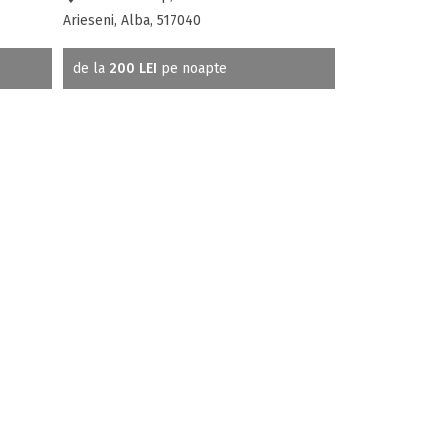
Arieseni, Alba, 517040
de la
200 LEI
pe noapte