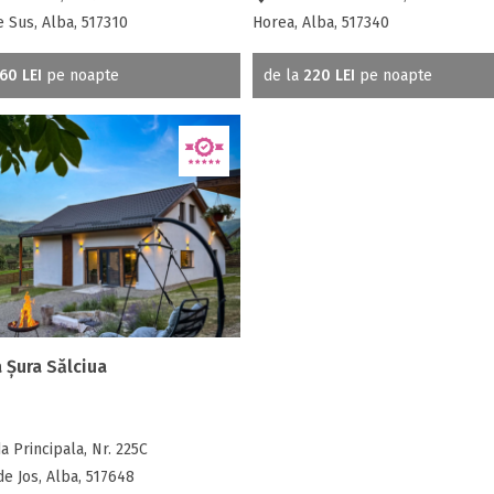
 Sus, Alba, 517310
Horea, Alba, 517340
60 LEI
pe noapte
de la
220 LEI
pe noapte
 Șura Sălciua
a Principala, Nr. 225C
de Jos, Alba, 517648