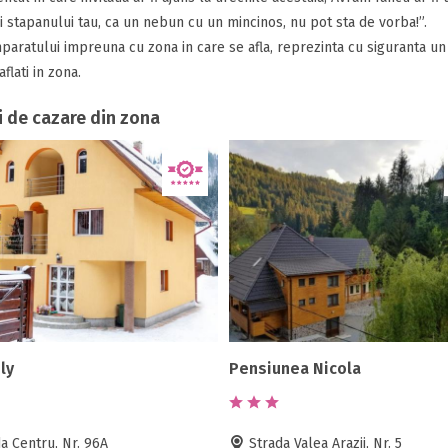
 stapanului tau, ca un nebun cu un mincinos, nu pot sta de vorba!”.
paratului impreuna cu zona in care se afla, reprezinta cu siguranta un p
flati in zona.
i de cazare din zona
ly
Pensiunea Nicola
a Centru, Nr. 96A
Strada Valea Arazii, Nr. 5