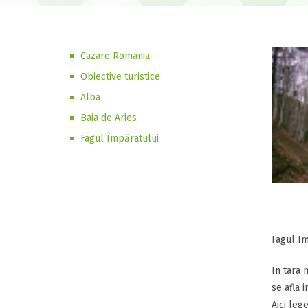
Cazare Romania
Obiective turistice
Alba
Baia de Aries
Fagul Împăratului
Fagul Im
In tara 
se afla 
Aici leg