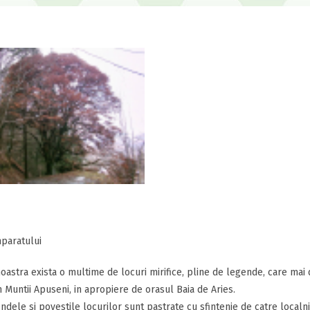
paratului
noastra exista o multime de locuri mirifice, pline de legende, care mai 
in Muntii Apuseni, in apropiere de orasul Baia de Aries.
endele si povestile locurilor sunt pastrate cu sfintenie de catre localni