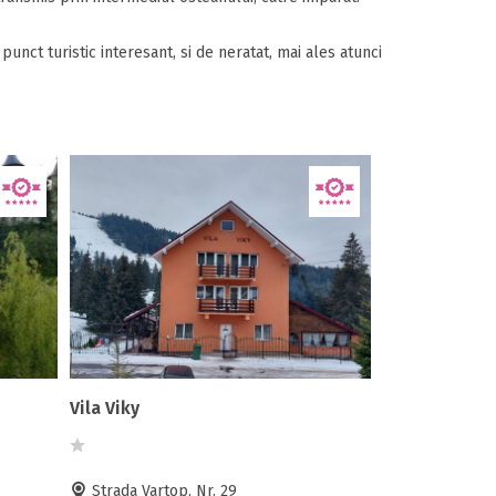
unct turistic interesant, si de neratat, mai ales atunci
Vila Viky
Strada Vartop, Nr. 29