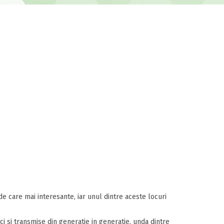
de care mai interesante, iar unul dintre aceste locuri
ci si transmise din generatie in generatie, unda dintre