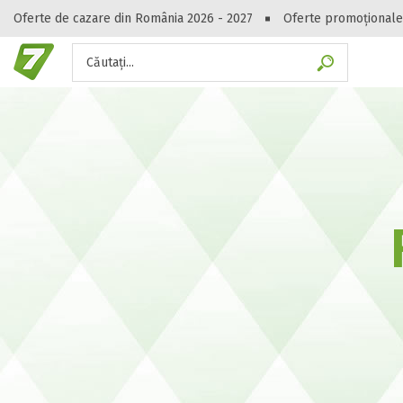
Oferte de cazare din România 2026 - 2027
Oferte promoționale
Căutați...
Gasești hote