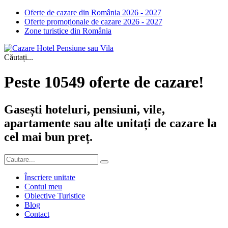
Oferte de cazare din România 2026 - 2027
Oferte promoționale de cazare 2026 - 2027
Zone turistice din România
Căutați...
Peste 10549 oferte de cazare!
Gasești hoteluri, pensiuni, vile,
apartamente sau alte unitați de cazare la
cel mai bun preț.
Înscriere unitate
Contul meu
Obiective Turistice
Blog
Contact