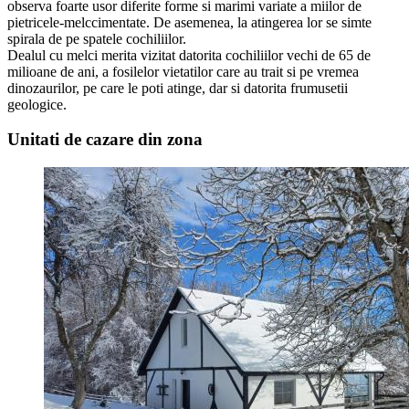
observa foarte usor diferite forme si marimi variate a miilor de
pietricele-melccimentate. De asemenea, la atingerea lor se simte
spirala de pe spatele cochiliilor.
Dealul cu melci merita vizitat datorita cochiliilor vechi de 65 de
milioane de ani, a fosilelor vietatilor care au trait si pe vremea
dinozaurilor, pe care le poti atinge, dar si datorita frumusetii
geologice.
Unitati de cazare din zona