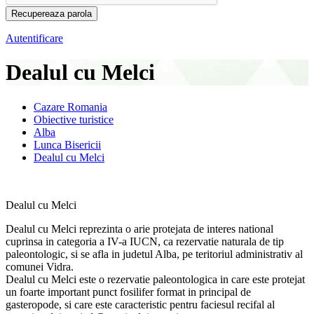
Autentificare
Dealul cu Melci
Cazare Romania
Obiective turistice
Alba
Lunca Bisericii
Dealul cu Melci
Dealul cu Melci
Dealul cu Melci reprezinta o arie protejata de interes national
cuprinsa in categoria a IV-a IUCN, ca rezervatie naturala de tip
paleontologic, si se afla in judetul Alba, pe teritoriul administrativ al
comunei Vidra.
Dealul cu Melci este o rezervatie paleontologica in care este protejat
un foarte important punct fosilifer format in principal de
gasteropode, si care este caracteristic pentru faciesul recifal al