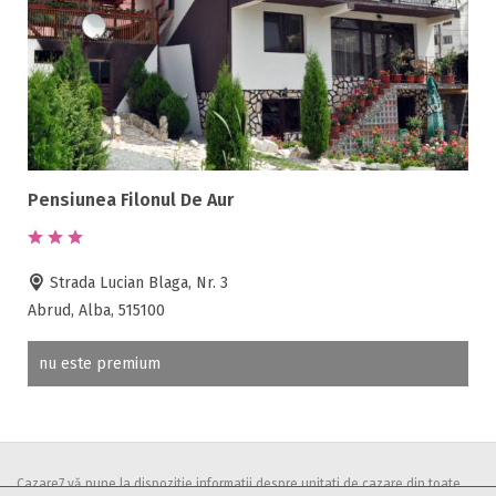
Terasa
Teren de sport
Transport auto
Pensiunea Filonul De Aur
Strada Lucian Blaga, Nr. 3
Abrud, Alba, 515100
nu este premium
Cazare7 vă pune la dispozitie informatii despre unitati de cazare din toate