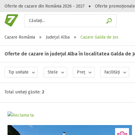
Oferte de cazare din România 2026 - 2027
Oferte promoționale
Căutați...
Gasești hote
Cazare România
»
Județul Alba
»
Cazare Galda de Jos
Oferte de cazare in județul Alba în localitatea Galda de 
Tip unitate
Stele
Preț
Facilități
Total unitați găsite:
2