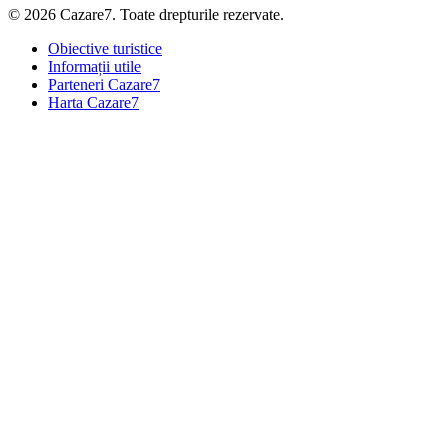
© 2026 Cazare7. Toate drepturile rezervate.
Obiective turistice
Informații utile
Parteneri Cazare7
Harta Cazare7