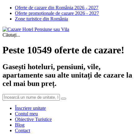
Oferte de cazare din România 2026 - 2027
Oferte promoționale de cazare 2026 - 2027
Zone turistice din România
Căutați...
Peste 10549 oferte de cazare!
Gasești hoteluri, pensiuni, vile,
apartamente sau alte unitați de cazare la
cel mai bun preț.
Înscriere unitate
Contul meu
Obiective Turistice
Blog
Contact