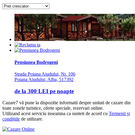
Pensiunea Bodrogeni
Strada Poiana Aiudului, Nr. 106
Poiana Aiudului, Alba, 517392
de la
300 LEI
pe noapte
Cazare7 vă pune la dispozitie informatii despre unitati de cazare din
toate zonele turistice, oferte speciale, rezervari online.
Utilizand acest serviciu inseamna ca sunteti de acord cu
Termenii și
condițiile
de utilizare.