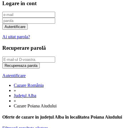
Logare in cont
Ai uitat parola?
Recuperare parolă
Autentificare
Cazare România
»
Județul Alba
»
Cazare Poiana Aiudului
Oferte de cazare in județul Alba în localitatea Poiana Aiudului