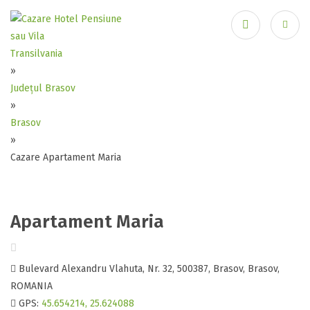
Transilvania
»
Ai uitat parola?
Județul Brasov
»
Brasov
»
Cazare Apartament Maria
Apartament Maria
Bulevard Alexandru Vlahuta, Nr. 32, 500387, Brasov, Brasov,
ROMANIA
GPS:
45.654214, 25.624088