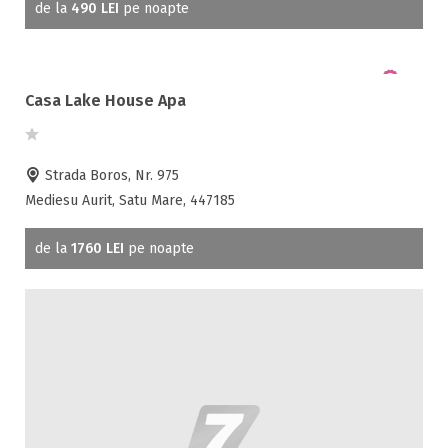
de la
490 LEI
pe noapte
Casa Lake House Apa
Strada Boros, Nr. 975
Mediesu Aurit, Satu Mare, 447185
de la
1760 LEI
pe noapte