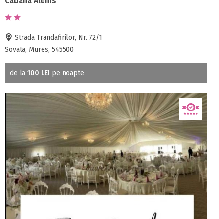
Cabana Alunis
Strada Trandafirilor, Nr. 72/1
Sovata, Mures, 545500
de la
100 LEI
pe noapte