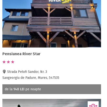
Pensiunea River Star
Strada Petofi Sandor, Nr. 3
Sangeorgiu de Padure, Mures, 547535
de la
140 LEI
pe noapte