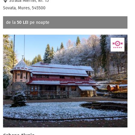
Strada Mierlei, Nr. 15
Sovata, Mures, 545500
de la
50 LEI
pe noapte