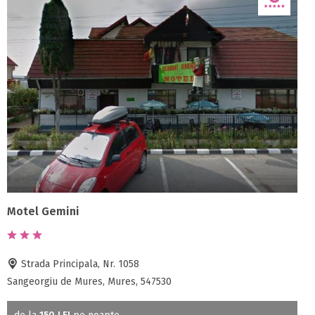
Motel Gemini
Strada Principala, Nr. 1058
Sangeorgiu de Mures, Mures, 547530