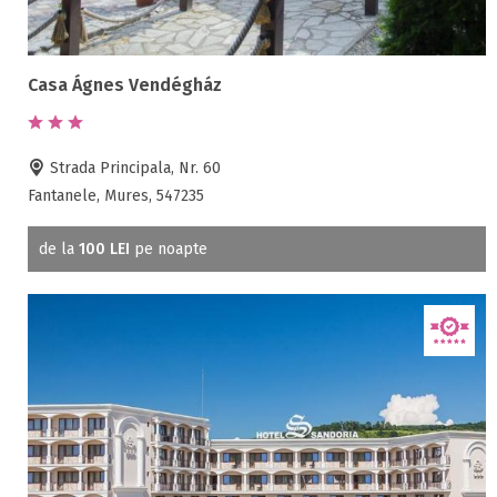
Casa Ágnes Vendégház
Strada Principala, Nr. 60
Fantanele, Mures, 547235
de la
100 LEI
pe noapte