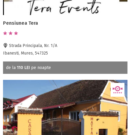
Pensiunea Tera
Strada Principala, Nr. 1/A
Ibanesti, Mures, 547325
de la
110 LEI
pe noapte