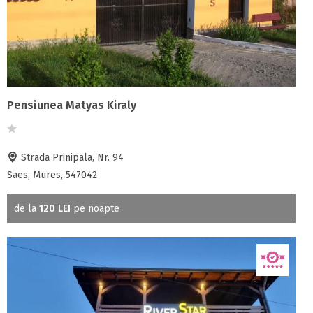
Pensiunea Matyas Kiraly
Strada Prinipala, Nr. 94
Saes, Mures, 547042
de la
120 LEI
pe noapte