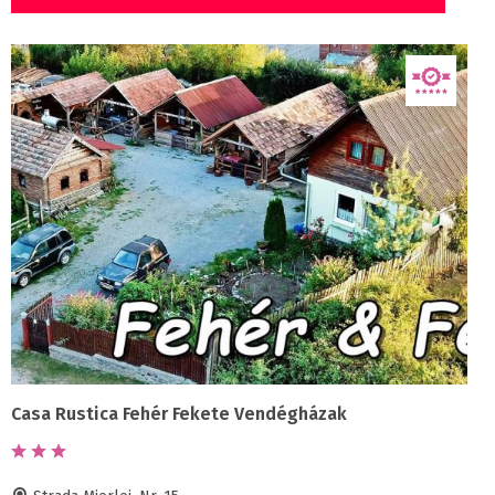
Casa Rustica Fehér Fekete Vendégházak