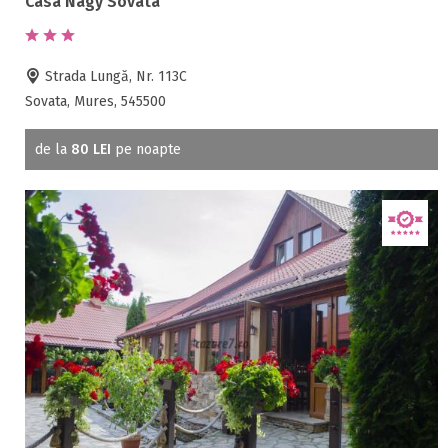
Casa Nagy Sovata
Strada Lungă, Nr. 113C
Sovata, Mures, 545500
de la
80 LEI
pe noapte