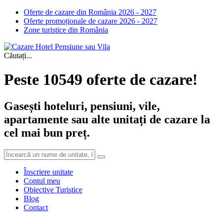
Oferte de cazare din România 2026 - 2027
Oferte promoționale de cazare 2026 - 2027
Zone turistice din România
Căutați...
Peste 10549 oferte de cazare!
Gasești hoteluri, pensiuni, vile,
apartamente sau alte unitați de cazare la
cel mai bun preț.
Înscriere unitate
Contul meu
Obiective Turistice
Blog
Contact