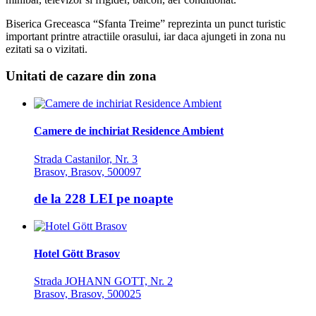
Biserica Greceasca “Sfanta Treime” reprezinta un punct turistic
important printre atractiile orasului, iar daca ajungeti in zona nu
ezitati sa o vizitati.
Unitati de cazare din zona
Camere de inchiriat Residence Ambient
Strada Castanilor, Nr. 3
Brasov, Brasov, 500097
de la
228 LEI
pe noapte
Hotel Gött Brasov
Strada JOHANN GOTT, Nr. 2
Brasov, Brasov, 500025