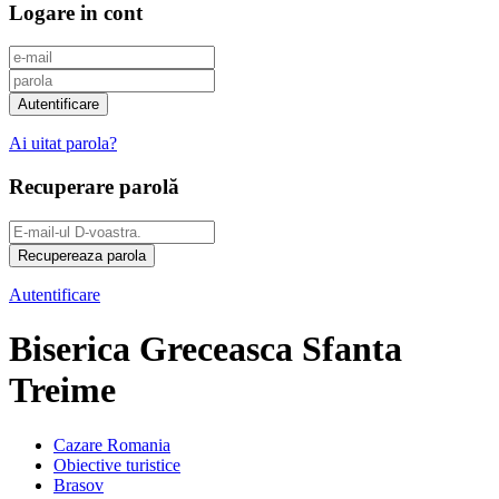
Logare in cont
Ai uitat parola?
Recuperare parolă
Autentificare
Biserica Greceasca Sfanta
Treime
Cazare Romania
Obiective turistice
Brasov