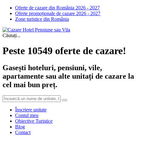
Oferte de cazare din România 2026 - 2027
Oferte promoționale de cazare 2026 - 2027
Zone turistice din România
Căutați...
Peste 10549 oferte de cazare!
Gasești hoteluri, pensiuni, vile,
apartamente sau alte unitați de cazare la
cel mai bun preț.
Înscriere unitate
Contul meu
Obiective Turistice
Blog
Contact