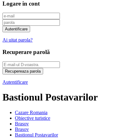
Logare in cont
Ai uitat parola?
Recuperare parolă
Autentificare
Bastionul Postavarilor
Cazare Romania
Obiective turistice
Brasov
Brasov
Bastionul Postavarilor