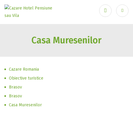
Ai uitat parola?
Recuperare parolă
Casa Muresenilor
Autentificare
Cazare Romania
Obiective turistice
Brasov
Brasov
Casa Muresenilor