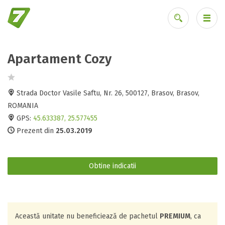
Apartament Cozy
Ai uitat parola?
Strada Doctor Vasile Saftu, Nr. 26, 500127, Brasov, Brasov,
ROMANIA
GPS:
45.633387, 25.577455
Prezent din
25.03.2019
Obtine indicatii
Această unitate nu beneficiează de pachetul
PREMIUM
, ca