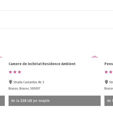
Camere de inchiriat Residence Ambient
Pens
Strada Castanilor, Nr. 3
Str
Brasov, Brasov, 500097
Brasov
de la
228 LEI
pe noapte
de 