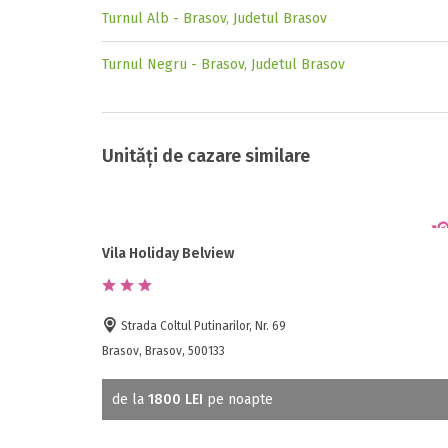
Turnul Alb - Brasov, Judetul Brasov
Turnul Negru - Brasov, Judetul Brasov
Unități de cazare similare
Vila Holiday Belview
Strada Coltul Putinarilor, Nr. 69
Brasov, Brasov, 500133
de la
1800 LEI
pe noapte