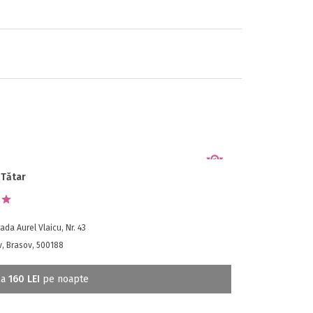
 Tătar
ada Aurel Vlaicu, Nr. 43
v, Brasov, 500188
la
160 LEI
pe noapte