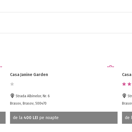
Casa Janine Garden
Casa
Strada Albinelor, Nr. 6
Str
Brasov, Brasov, 500470
Braso
de la
400 LEI
pe noapte
de 