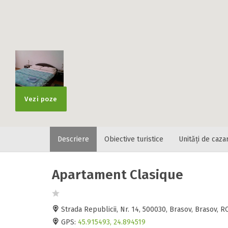
Vezi poze
Descriere
Obiective turistice
Unități de caza
Apartament Clasique
Strada Republicii, Nr. 14, 500030, Brasov, Brasov,
GPS:
45.915493, 24.894519