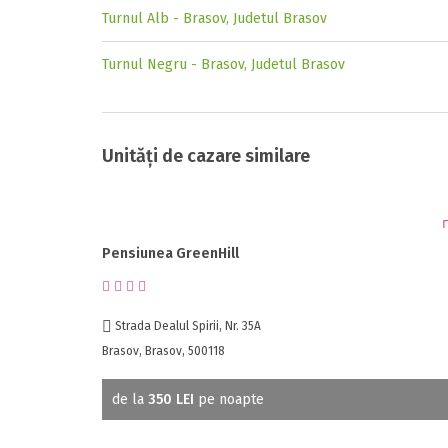
Turnul Alb - Brasov, Judetul Brasov
Turnul Negru - Brasov, Judetul Brasov
Unități de cazare similare
Pensiunea GreenHill
Strada Dealul Spirii, Nr. 35A
Brasov, Brasov, 500118
de la
350 LEI
pe noapte