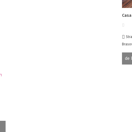
Casa
Stra
Brasov
de 