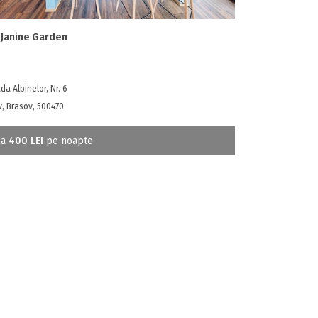
 Janine Garden
da Albinelor, Nr. 6
, Brasov, 500470
la
400 LEI
pe noapte