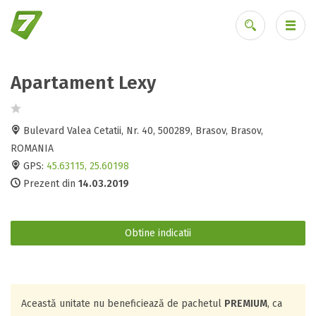
Apartament Lexy
Ai uitat parola?
Bulevard Valea Cetatii, Nr. 40, 500289, Brasov, Brasov,
ROMANIA
GPS:
45.63115, 25.60198
Prezent din
14.03.2019
Obtine indicatii
Această unitate nu beneficiează de pachetul
PREMIUM
, ca