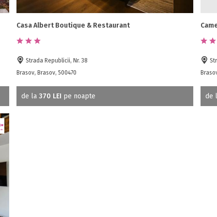
Casa Albert Boutique & Restaurant
Came
Strada Republicii, Nr. 38
Str
Brasov, Brasov, 500470
Braso
de la
370 LEI
pe noapte
de 