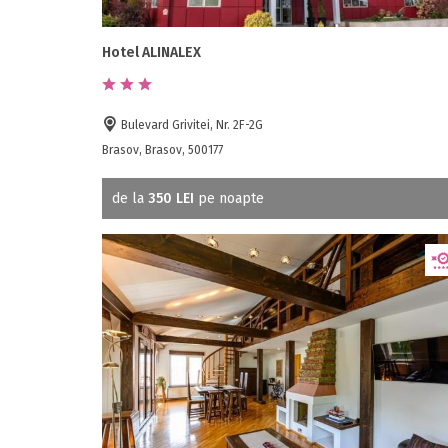
Hotel ALINALEX
Bulevard Grivitei, Nr. 2F-2G
Brasov, Brasov, 500177
de la
350 LEI
pe noapte