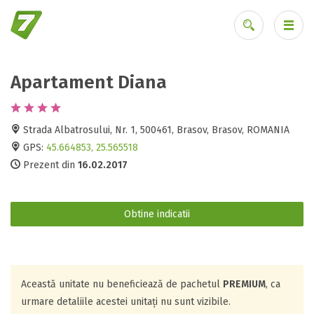
Apartament Diana
Ai uitat parola?
Strada Albatrosului, Nr. 1, 500461, Brasov, Brasov, ROMANIA
GPS:
45.664853, 25.565518
Prezent din
16.02.2017
Obtine indicatii
Această unitate nu beneficiează de pachetul
PREMIUM
, ca
urmare detaliile acestei unitați nu sunt vizibile.