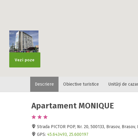
Vezi poze
Descriere
Obiective turistice
Unități de caza
Apartament MONIQUE
Strada PICTOR POP, Nr. 20, 500133, Brasov, Brasov
GPS:
45.643493, 25.600197