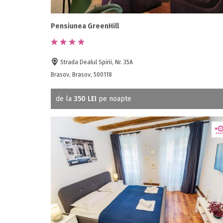
Pensiunea GreenHill
Strada Dealul Spirii, Nr. 35A
Brasov, Brasov, 500118
de la
350 LEI
pe noapte