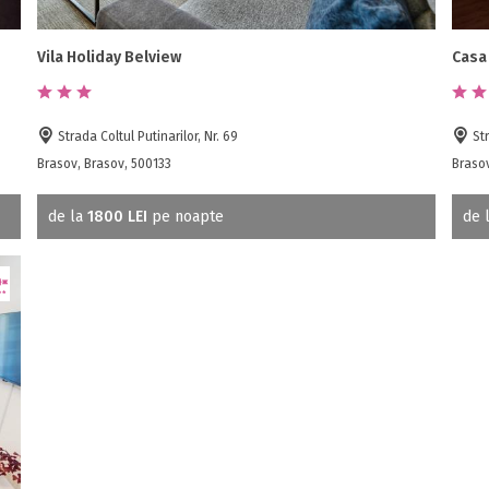
Vila Holiday Belview
Casa
Strada Coltul Putinarilor, Nr. 69
Str
Brasov, Brasov, 500133
Brasov
de la
1800 LEI
pe noapte
de 