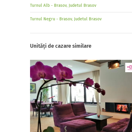
Turnul Alb - Brasov, Judetul Brasov
Turnul Negru - Brasov, Judetul Brasov
Unități de cazare similare