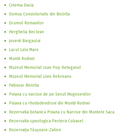
Cinema Dacia
Domus Consistorialis din Bistrita
Drumul Romanilor
Herghelia Beclean
Josenii Bargaului
Lacul Lala Mare
Muntii Rodnei
Muzeul Memorial Ioan Pop Reteganul
Muzeul Memorial Liviu Rebreanu
Patinoar Bistrita
Poiana cu narcise de pe Sesul Mogosenilor
Poiana cu rhododendroni din Muntii Rodnei
Rezervatia botanica Poiana cu Narcise din Muntele Saca
Rezervatia speologica Pestera Cobasel
Rezervaţia Tăuşoare-Zalion