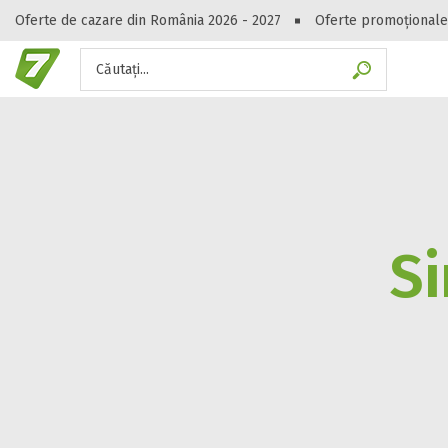
Oferte de cazare din România 2026 - 2027
Oferte promoționale
Căutați...
Gasești hote
Si