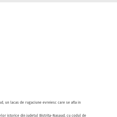
aud, un lacas de rugaciune evreiesc care se afla in
elor istorice din judetul Bistrita-Nasaud, cu codul de