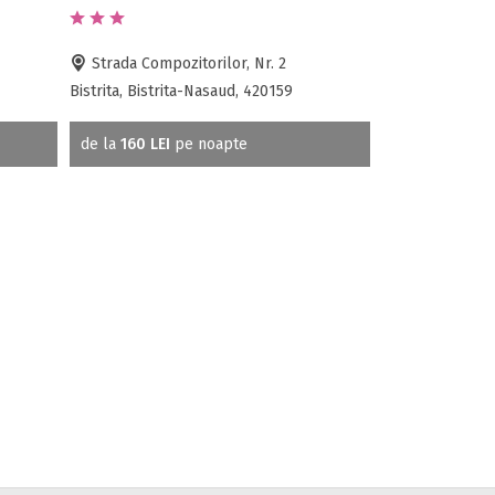
Strada Compozitorilor, Nr. 2
Bistrita, Bistrita-Nasaud, 420159
de la
160 LEI
pe noapte