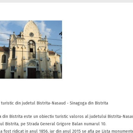
 turistic din judetul Bistrita-Nasaud - Sinagoga din Bistrita
 din Bistrita este un obiectiv turistic valoros al judetului Bistrita-Nas
ul Bistrita, pe Strada General Grigore Balan numarul 10.
l a fost ridicat in anul 1856, iar din anul 2015 se afla pe Lista monument