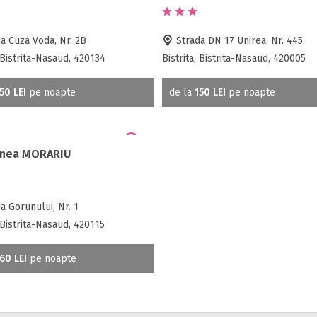
a Cuza Voda, Nr. 2B
Strada DN 17 Unirea, Nr. 445
, Bistrita-Nasaud, 420134
Bistrita, Bistrita-Nasaud, 420005
50 LEI
pe noapte
de la
150 LEI
pe noapte
unea MORARIU
a Gorunului, Nr. 1
, Bistrita-Nasaud, 420115
60 LEI
pe noapte