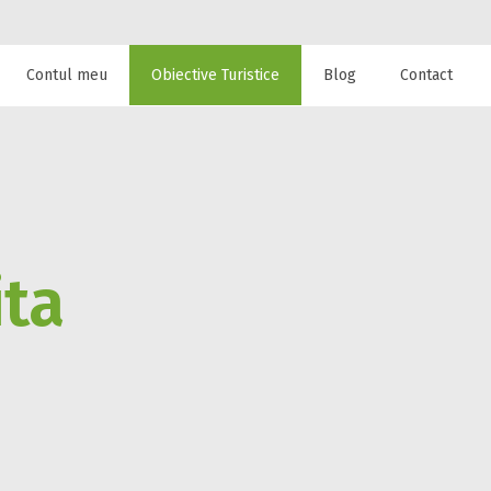
Contul meu
Obiective Turistice
Blog
Contact
 de cazare la
ita