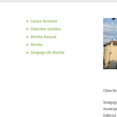
Cazare Romania
Obiective turistice
Bistrita-Nasaud
Bistrita
Sinagoga din Bistrita
Obiectiv
Sinagoga
municipi
Edificiu