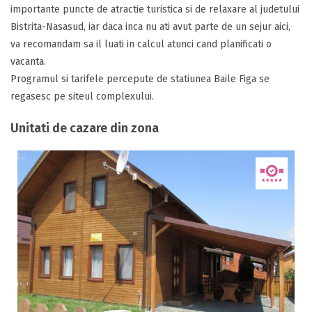
importante puncte de atractie turistica si de relaxare al judetului
Bistrita-Nasasud, iar daca inca nu ati avut parte de un sejur aici,
va recomandam sa il luati in calcul atunci cand planificati o
vacanta.
Programul si tarifele percepute de statiunea Baile Figa se
regasesc pe siteul complexului.
Unitati de cazare din zona