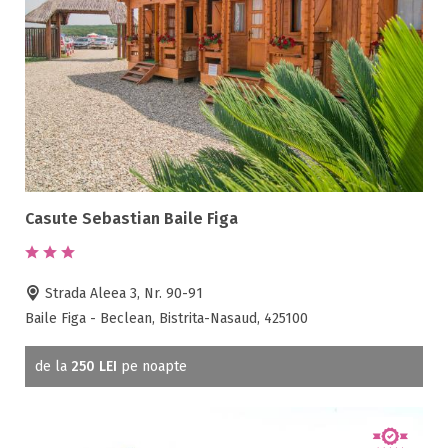
Casute Sebastian Baile Figa
Strada Aleea 3, Nr. 90-91
Baile Figa - Beclean, Bistrita-Nasaud, 425100
de la
250 LEI
pe noapte