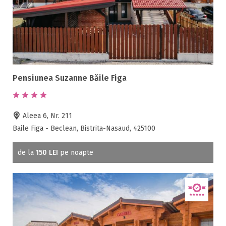
Pensiunea Suzanne Băile Figa
Aleea 6, Nr. 211
Baile Figa - Beclean, Bistrita-Nasaud, 425100
de la
150 LEI
pe noapte