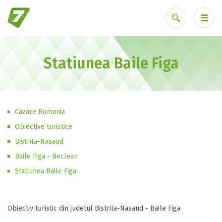
Statiunea Baile Figa
Ai uitat parola?
Cazare Romania
Obiective turistice
Bistrita-Nasaud
Baile Figa - Beclean
Statiunea Baile Figa
Obiectiv turistic din judetul Bistrita-Nasaud - Baile Figa