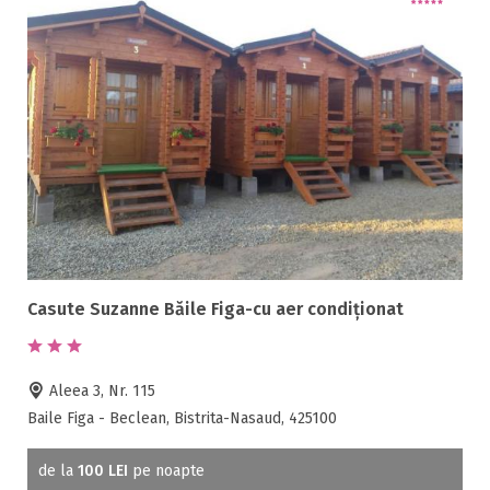
Casute Suzanne Băile Figa-cu aer condiționat
Aleea 3, Nr. 115
Baile Figa - Beclean, Bistrita-Nasaud, 425100
de la
100 LEI
pe noapte