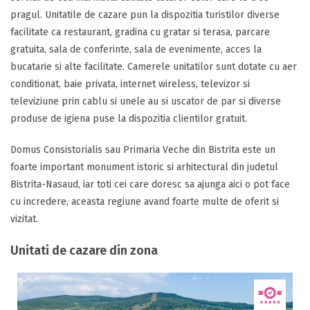
pragul. Unitatile de cazare pun la dispozitia turistilor diverse
facilitate ca restaurant, gradina cu gratar si terasa, parcare
gratuita, sala de conferinte, sala de evenimente, acces la
bucatarie si alte facilitate. Camerele unitatilor sunt dotate cu aer
conditionat, baie privata, internet wireless, televizor si
televiziune prin cablu si unele au si uscator de par si diverse
produse de igiena puse la dispozitia clientilor gratuit.
Domus Consistorialis sau Primaria Veche din Bistrita este un
foarte important monument istoric si arhitectural din judetul
Bistrita-Nasaud, iar toti cei care doresc sa ajunga aici o pot face
cu incredere, aceasta regiune avand foarte multe de oferit si
vizitat.
Unitati de cazare din zona