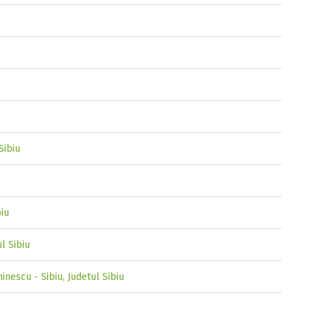
Sibiu
biu
ul Sibiu
inescu - Sibiu, Judetul Sibiu