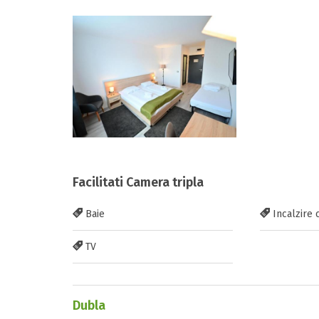
Facilitati Camera tripla
Baie
Incalzire 
TV
Dubla