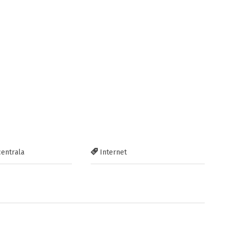
centrala
Internet