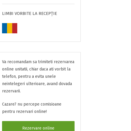
LIMBI VORBITE LA RECEPȚIE
Va recomandam sa trimiteti rezervarea
online unitatii, chiar daca ati vorbit la
telefon, pentru a evita unele
neintelegeri ulterioare, avand dovada
rezervarii.
Cazare7 nu percepe comisioane
pentru rezervari online!
Rezervare online