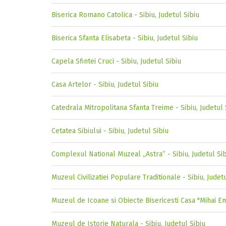
Biserica Romano Catolica - Sibiu, Judetul Sibiu
Biserica Sfanta Elisabeta - Sibiu, Judetul Sibiu
Capela Sfintei Cruci - Sibiu, Judetul Sibiu
Casa Artelor - Sibiu, Judetul Sibiu
Catedrala Mitropolitana Sfanta Treime - Sibiu, Judetul 
Cetatea Sibiului - Sibiu, Judetul Sibiu
Complexul National Muzeal „Astra” - Sibiu, Judetul Si
Muzeul Civilizatiei Populare Traditionale - Sibiu, Judet
Muzeul de Icoane si Obiecte Bisericesti Casa "Mihai Em
Muzeul de Istorie Naturala - Sibiu, Judetul Sibiu