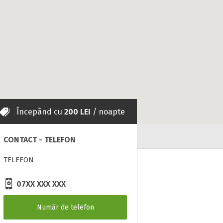
Începând cu
200 LEI
/ noapte
zii
CONTACT - TELEFON
TELEFON
07XX XXX XXX
Număr de telefon