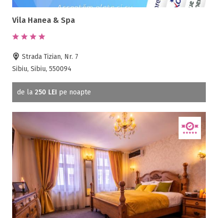
Vila Hanea & Spa
Strada Tizian, Nr. 7
Sibiu, Sibiu, 550094
de la
250 LEI
pe noapte