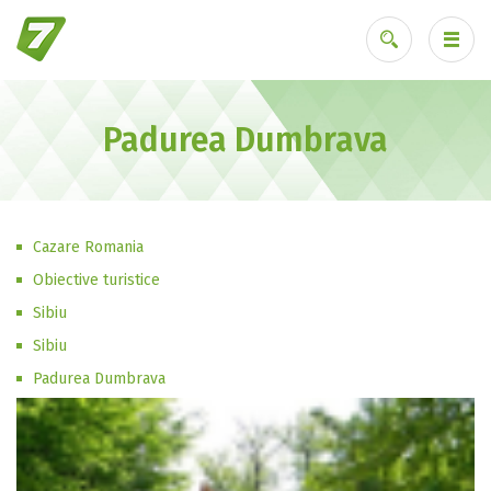
Padurea Dumbrava
Ai uitat parola?
Cazare Romania
Obiective turistice
Sibiu
Sibiu
Padurea Dumbrava