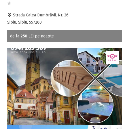
Strada Calea Dumbrăvii, Nr. 26
Sibiu, Sibiu, 557260
de la
250 LEI
pe noapte