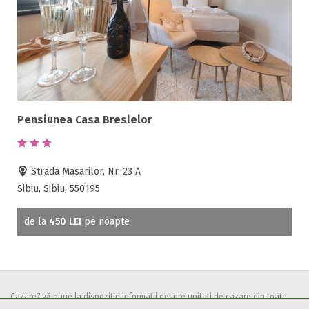
Pensiunea Casa Breslelor
Strada Masarilor, Nr. 23 A
Sibiu, Sibiu, 550195
de la
450 LEI
pe noapte
Cazare7 vă pune la dispozitie informatii despre unitati de cazare din toate