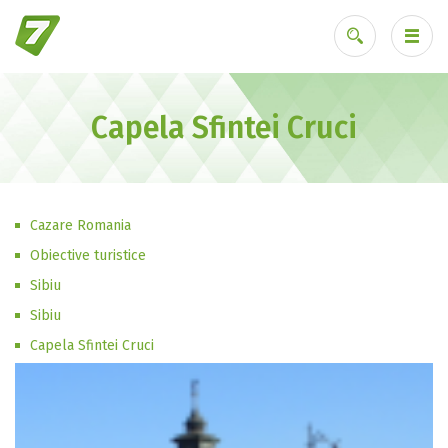
Capela Sfintei Cruci
Ai uitat parola?
Cazare Romania
Obiective turistice
Sibiu
Sibiu
Capela Sfintei Cruci