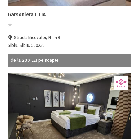
Garsoniera LILIA
Strada Nicovalei, Nr. 4B
Sibiu, Sibiu, 550235
de la
200 LEI
pe noapte