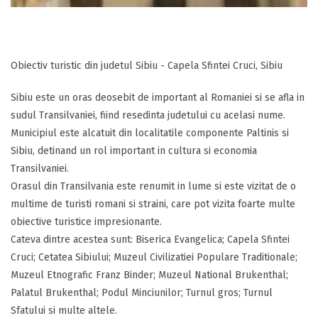
Obiectiv turistic din judetul Sibiu - Capela Sfintei Cruci, Sibiu
Sibiu este un oras deosebit de important al Romaniei si se afla in
sudul Transilvaniei, fiind resedinta judetului cu acelasi nume.
Municipiul este alcatuit din localitatile componente Paltinis si
Sibiu, detinand un rol important in cultura si economia
Transilvaniei.
Orasul din Transilvania este renumit in lume si este vizitat de o
multime de turisti romani si straini, care pot vizita foarte multe
obiective turistice impresionante.
Cateva dintre acestea sunt: Biserica Evangelica; Capela Sfintei
Cruci; Cetatea Sibiului; Muzeul Civilizatiei Populare Traditionale;
Muzeul Etnografic Franz Binder; Muzeul National Brukenthal;
Palatul Brukenthal; Podul Minciunilor; Turnul gros; Turnul
Sfatului si multe altele.