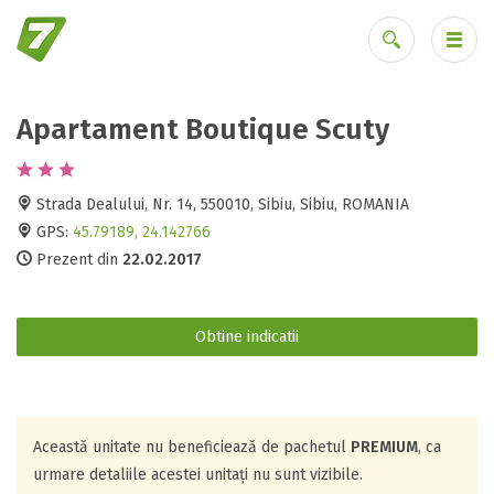
Apartament Boutique Scuty
Ai uitat parola?
Strada Dealului, Nr. 14, 550010, Sibiu, Sibiu, ROMANIA
GPS:
45.79189, 24.142766
Prezent din
22.02.2017
Obtine indicatii
Această unitate nu beneficiează de pachetul
PREMIUM
, ca
urmare detaliile acestei unitați nu sunt vizibile.