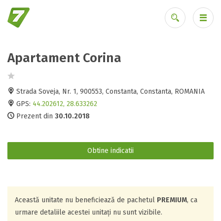
Apartament Corina
Ai uitat parola?
Strada Soveja, Nr. 1, 900553, Constanta, Constanta, ROMANIA
GPS:
44.202612, 28.633262
Prezent din
30.10.2018
Obtine indicatii
Această unitate nu beneficiează de pachetul
PREMIUM
, ca
urmare detaliile acestei unitați nu sunt vizibile.