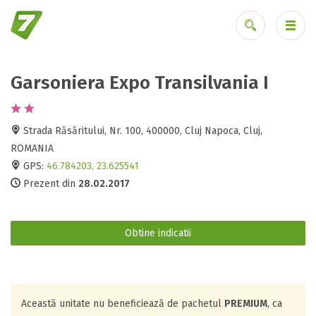
Garsoniera Expo Transilvania I
Ai uitat parola?
Strada Răsăritului, Nr. 100, 400000, Cluj Napoca, Cluj,
ROMANIA
GPS:
46.784203, 23.625541
Prezent din
28.02.2017
Obtine indicatii
Această unitate nu beneficiează de pachetul
PREMIUM
, ca