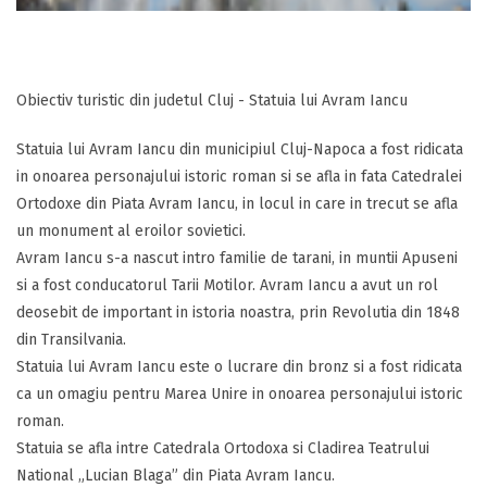
Obiectiv turistic din judetul Cluj - Statuia lui Avram Iancu
Statuia lui Avram Iancu din municipiul Cluj-Napoca a fost ridicata
in onoarea personajului istoric roman si se afla in fata Catedralei
Ortodoxe din Piata Avram Iancu, in locul in care in trecut se afla
un monument al eroilor sovietici.
Avram Iancu s-a nascut intro familie de tarani, in muntii Apuseni
si a fost conducatorul Tarii Motilor. Avram Iancu a avut un rol
deosebit de important in istoria noastra, prin Revolutia din 1848
din Transilvania.
Statuia lui Avram Iancu este o lucrare din bronz si a fost ridicata
ca un omagiu pentru Marea Unire in onoarea personajului istoric
roman.
Statuia se afla intre Catedrala Ortodoxa si Cladirea Teatrului
National „Lucian Blaga” din Piata Avram Iancu.