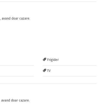
 avand doar cazare.
Frigider
TV
 avand doar cazare.