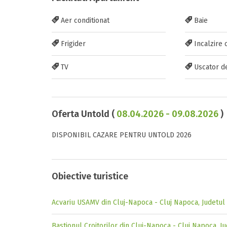
Aer conditionat
Baie
Frigider
Incalzire 
TV
Uscator d
Oferta Untold (
08.04.2026 - 09.08.2026
)
DISPONIBIL CAZARE PENTRU UNTOLD 2026
Obiective turistice
Acvariu USAMV din Cluj-Napoca - Cluj Napoca, Judetul 
Bastionul Croitorilor din Cluj-Napoca - Cluj Napoca, Ju