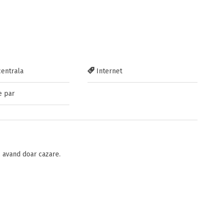
centrala
Internet
e par
 avand doar cazare.