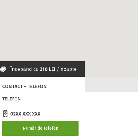
Începând cu
210 LEI
/ noapte
zii
CONTACT - TELEFON
TELEFON
02XX XXX XXX
Număr de telefon