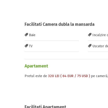
Facilitati Camera dubla la mansarda
Baie
Incalzire 
TV
Uscator d
Apartament
Pretul este de
320 LEI ( 64 EUR / 75 USD )
pe cameră,
Facilitati Apartament