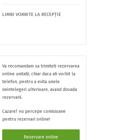
LIMBI VORBITE LA RECEPȚIE
Va recomandam sa trimiteti rezervarea
online unitatii, chiar daca ati vorbit la
telefon, pentru a evita unele
neintelegeri ulterioare, avand dovada
rezervarii.
Cazare7 nu percepe comisioane
pentru rezervari online!
Rezervare online